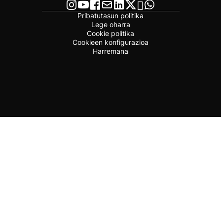
Pribatutasun politika
Lege oharra
Cookie politika
Cookieen konfigurazioa
Harremana