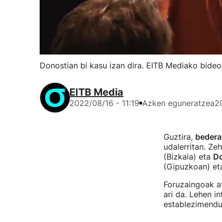
Donostian bi kasu izan dira. EITB Mediako bideo
EITB Media
2022/08/16 - 11:19
Azken eguneratzea
2
Guztira,
bederat
udalerritan. Ze
(Bizkaia) eta
Do
(Gipuzkoan) e
Foruzaingoak a
ari da. Lehen i
establezimendu