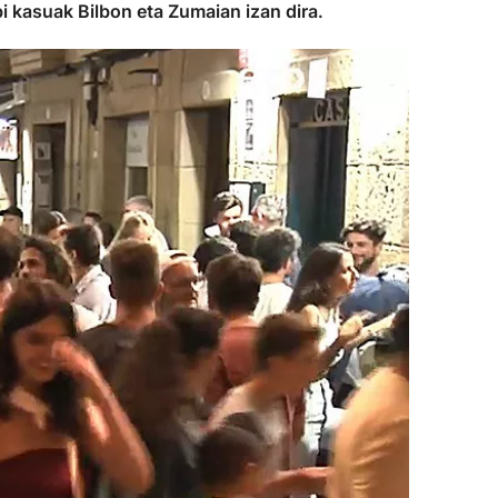
bi kasuak Bilbon eta Zumaian izan dira.