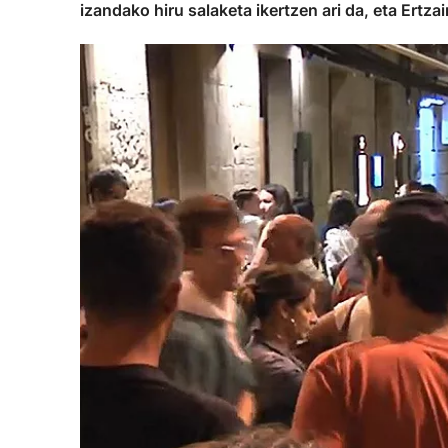
izandako hiru salaketa ikertzen ari da, eta Ertz