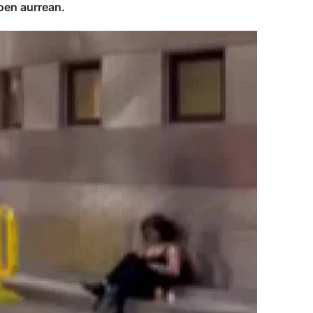
oen aurrean.