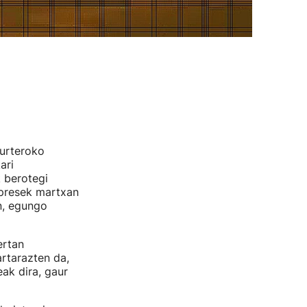
 urteroko
ari
 berotegi
npresek martxan
en, egungo
ertan
rtarazten da,
eak dira, gaur