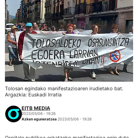
Tolosan egindako manifestazioaren irudietako bat.
Argazkia: Euskadi Irratia
EITB MEDIA
2023/05/06 - 19:26
Azken eguneratzea
2023/05/06 - 19:26
Ospitale publikoa eskatzeko manifestazioa egin dute