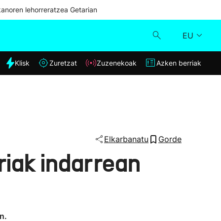
kanoren lehorreratzea Getarian
EU
dia
Klisk
Zuretzat
Zuzenekoak
Azken berriak
Klisk
Zuzenekoak
Zuretzat
Elkarbanatu
Gorde
riak indarrean
Azken berriak
n.