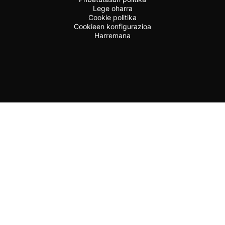
Lege oharra
Cookie politika
Cookieen konfigurazioa
Harremana