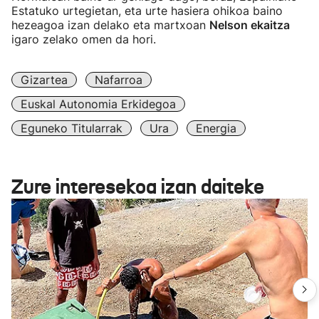
Estatuko urtegietan, eta urte hasiera ohikoa baino
hezeagoa izan delako eta martxoan
Nelson ekaitza
igaro zelako omen da hori.
Gizartea
Nafarroa
Euskal Autonomia Erkidegoa
Eguneko Titularrak
Ura
Energia
Zure interesekoa izan daiteke