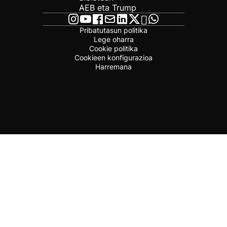
AEB eta Trump
Pribatutasun politika
Lege oharra
Cookie politika
Cookieen konfigurazioa
Harremana