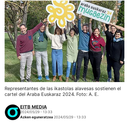
Representantes de las ikastolas alavesas sostienen el
cartel del Araba Euskaraz 2024. Foto: A. E.
EITB MEDIA
2024/05/29 - 13:33
Azken eguneratzea
2024/05/29 - 13:33