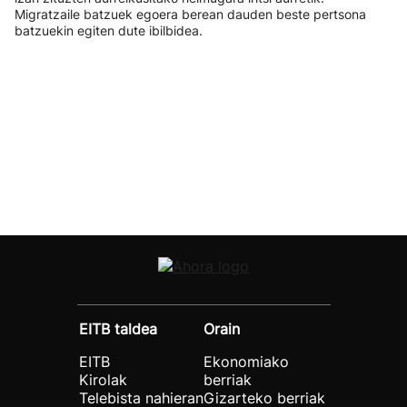
Migratzaile batzuek egoera berean dauden beste pertsona
batzuekin egiten dute ibilbidea.
EITB taldea
Orain
EITB
Ekonomiako
Kirolak
berriak
Telebista nahieran
Gizarteko berriak