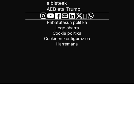
albisteak
AEB eta Trump
Pribatutasun politika
Lege oharra
Cookie politika
Cookieen konfigurazioa
Harremana