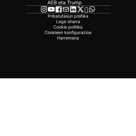
AEB eta Trump
Pribatutasun politika
Lege oharra
Cookie politika
Cookieen konfigurazioa
Harremana