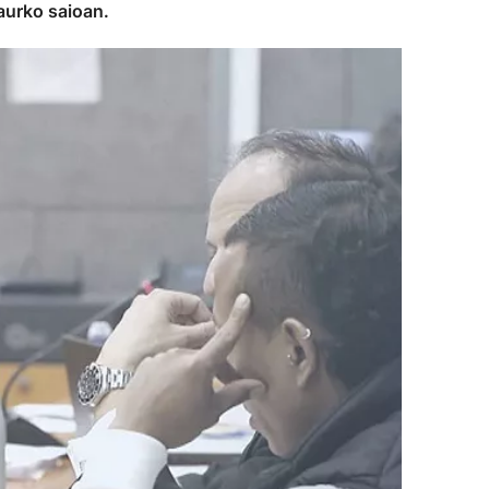
aurko saioan.