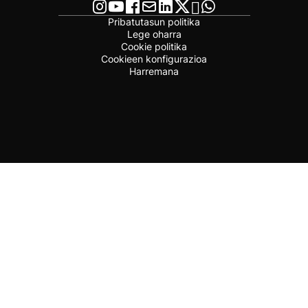
Pribatutasun politika
Lege oharra
Cookie politika
Cookieen konfigurazioa
Harremana