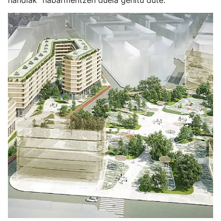
handiak” nabarmentzen duela gehitu dute.