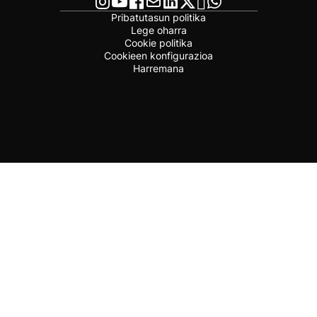
Pribatutasun politika
Lege oharra
Cookie politika
Cookieen konfigurazioa
Harremana