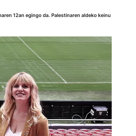
naren 12an egingo da. Palestinaren aldeko keinu