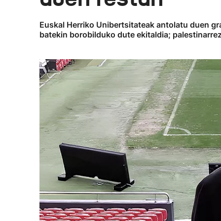
Euskal Herriko Unibertsitateak antolatu duen gr
batekin borobilduko dute ekitaldia; palestinarr