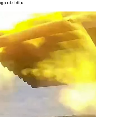
go utzi ditu.