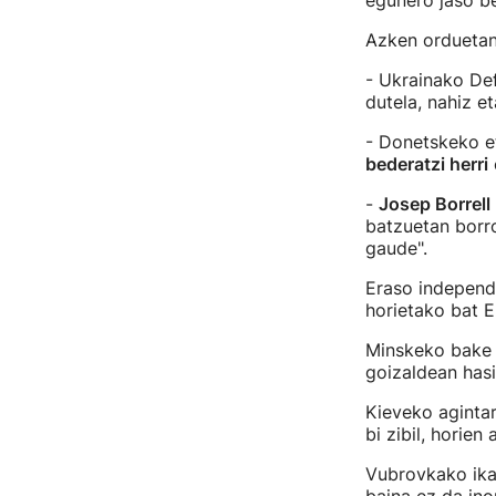
egunero jaso be
Azken orduetan
- Ukrainako De
dutela, nahiz e
- Donetskeko e
bederatzi herri
-
Josep Borrell
batzuetan borro
gaude".
Eraso independe
horietako bat E
Minskeko bake 
goizaldean has
Kieveko agintar
bi zibil, horie
Vubrovkako ikas