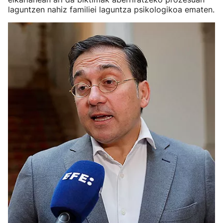
laguntzen nahiz familiei laguntza psikologikoa ematen.