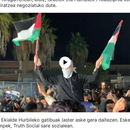
iratzea negoziatuko dute.
Ekialde Hurbileko gatibuak laster aske gera daitezen. Esker
mpek, Truth Social sare sozialean.