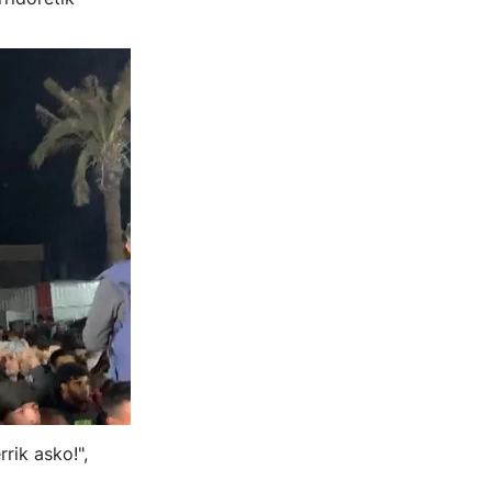
rik asko!",