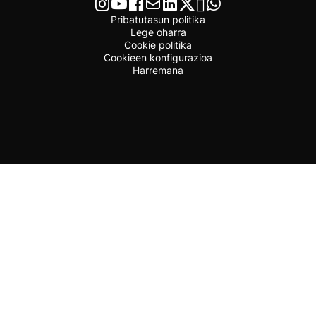
Pribatutasun politika
Lege oharra
Cookie politika
Cookieen konfigurazioa
Harremana