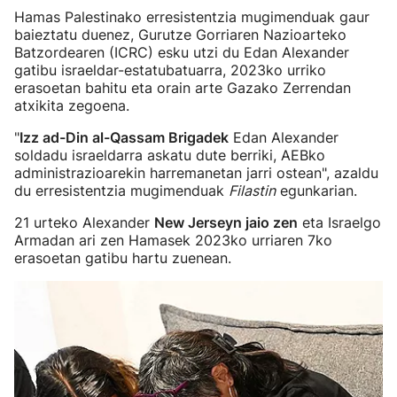
Hamas Palestinako erresistentzia mugimenduak gaur
baieztatu duenez, Gurutze Gorriaren Nazioarteko
Batzordearen (ICRC) esku utzi du Edan Alexander
gatibu israeldar-estatubatuarra, 2023ko urriko
erasoetan bahitu eta orain arte Gazako Zerrendan
atxikita zegoena.
"
Izz ad-Din al-Qassam Brigadek
Edan Alexander
soldadu israeldarra askatu dute berriki, AEBko
administrazioarekin harremanetan jarri ostean", azaldu
du erresistentzia mugimenduak
Filastin
egunkarian.
21 urteko Alexander
New Jerseyn jaio zen
eta Israelgo
Armadan ari zen Hamasek 2023ko urriaren 7ko
erasoetan gatibu hartu zuenean.