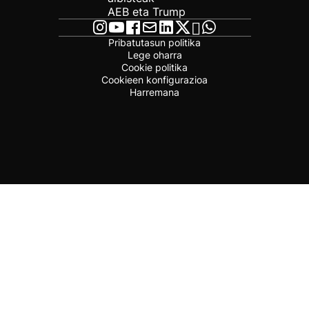
AEB eta Trump
Pribatutasun politika
Lege oharra
Cookie politika
Cookieen konfigurazioa
Harremana