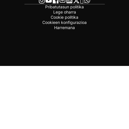
Pribatutasun politika
Lege oharra
Cookie politika
Cookieen konfigurazioa
Harremana