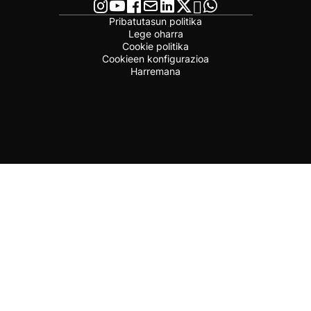
Pribatutasun politika
Lege oharra
Cookie politika
Cookieen konfigurazioa
Harremana