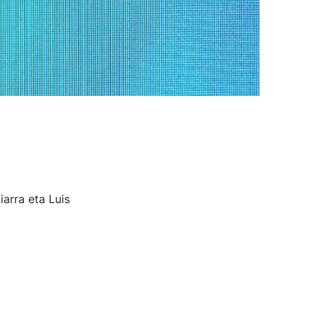
arra eta Luis