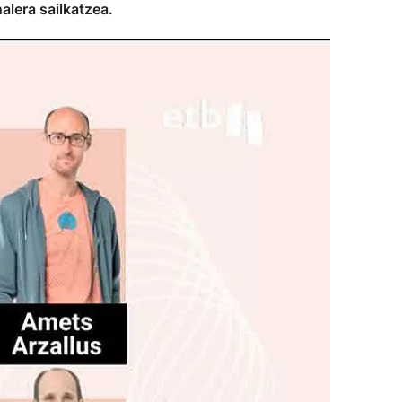
alera sailkatzea.