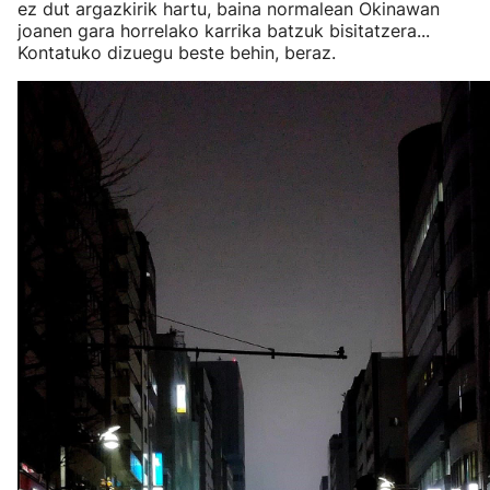
ez dut argazkirik hartu, baina normalean Okinawan
joanen gara horrelako karrika batzuk bisitatzera...
Kontatuko dizuegu beste behin, beraz.