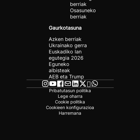
berriak
Osasuneko
berriak
Gaurkotasuna
Azken berriak
Ukrainako gerra
Euskadiko lan
egutegia 2026
Eguneko
albisteak
AEB eta Trump
Pribatutasun politika
Lege oharra
Cookie politika
Cookieen konfigurazioa
Harremana