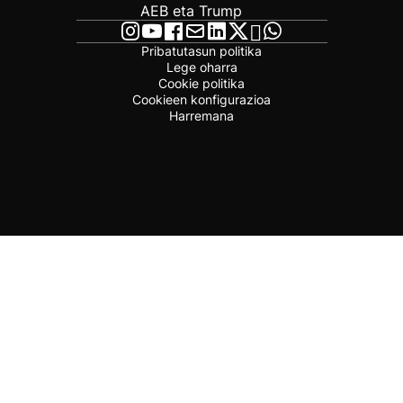
AEB eta Trump
Pribatutasun politika
Lege oharra
Cookie politika
Cookieen konfigurazioa
Harremana