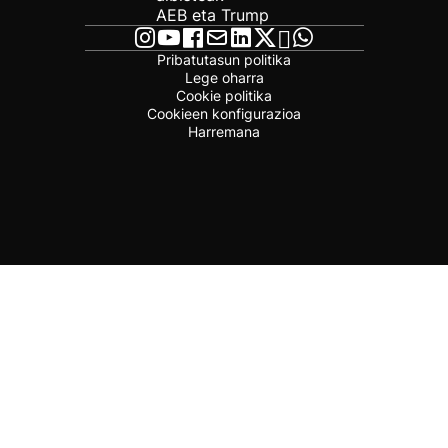
AEB eta Trump
Pribatutasun politika
Lege oharra
Cookie politika
Cookieen konfigurazioa
Harremana