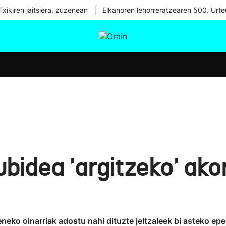
|
xikiren jaitsiera, zuzenean
Elkanoren lehorreratzearen 500. Urte
tura
Ikusmiran
Egural
Osasuna
Teknologia
bidea 'argitzeko' ako
neko oinarriak adostu nahi dituzte jeltzaleek bi asteko ep