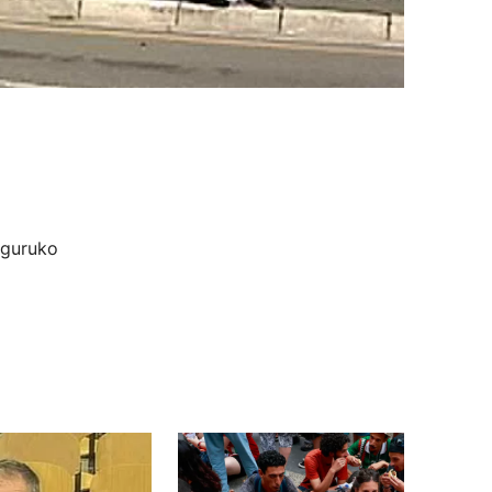
inguruko