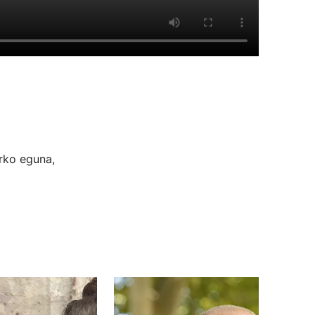
urko eguna,