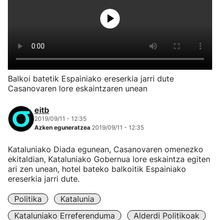
Balkoi batetik Espainiako ereserkia jarri dute
Casanovaren lore eskaintzaren unean
eitb
2019/09/11 - 12:35
Azken eguneratzea
2019/09/11 - 12:35
Kataluniako Diada egunean, Casanovaren omenezko
ekitaldian, Kataluniako Gobernua lore eskaintza egiten
ari zen unean, hotel bateko balkoitik Espainiako
ereserkia jarri dute.
Politika
Katalunia
Kataluniako Erreferenduma
Alderdi Politikoak