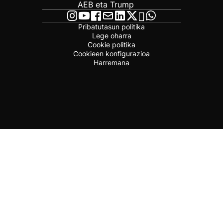
AEB eta Trump
Pribatutasun politika
Lege oharra
Cookie politika
Cookieen konfigurazioa
Harremana