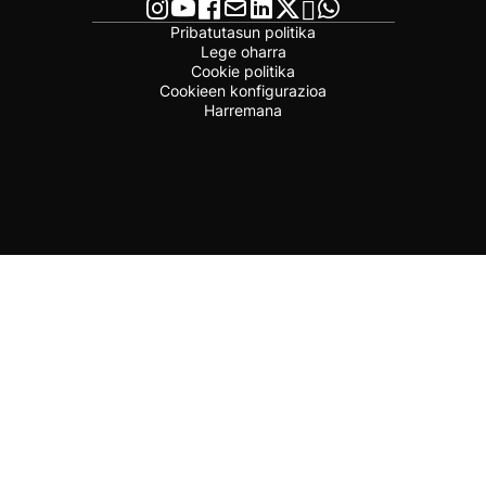
Pribatutasun politika
Lege oharra
Cookie politika
Cookieen konfigurazioa
Harremana