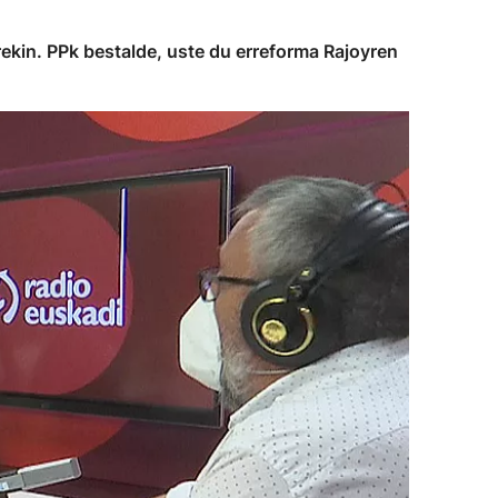
ekin. PPk bestalde, uste du erreforma Rajoyren