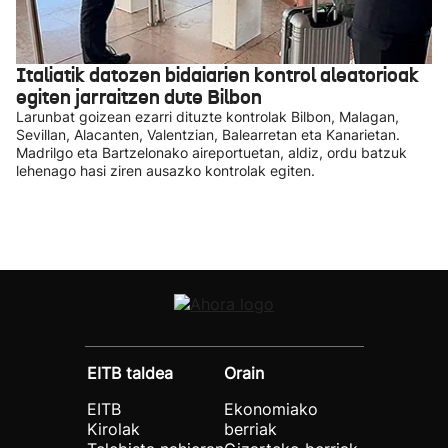
Italiatik datozen bidaiarien kontrol aleatorioak
egiten jarraitzen dute Bilbon
Larunbat goizean ezarri dituzte kontrolak Bilbon, Malagan,
Sevillan, Alacanten, Valentzian, Balearretan eta Kanarietan.
Madrilgo eta Bartzelonako aireportuetan, aldiz, ordu batzuk
lehenago hasi ziren ausazko kontrolak egiten.
EITB taldea
Orain
EITB
Ekonomiako
Kirolak
berriak