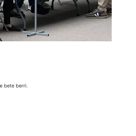
e bete berri.