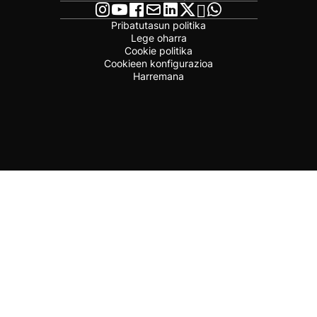
Pribatutasun politika
Lege oharra
Cookie politika
Cookieen konfigurazioa
Harremana