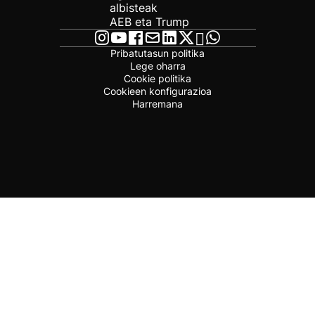
albisteak
AEB eta Trump
Pribatutasun politika
Lege oharra
Cookie politika
Cookieen konfigurazioa
Harremana