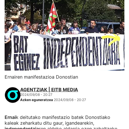
Ernairen manifestazioa Donostian
AGENTZIAK | EITB MEDIA
2024/09/08 - 20:27
Azken eguneratzea
2024/09/08 - 20:27
Ernai
k deitutako manifestazio batek Donostiako
kaleak zeharkatu ditu gaur, igandearekin,
independentzia
ren aldeko aldarria ozen zabaltzeko,