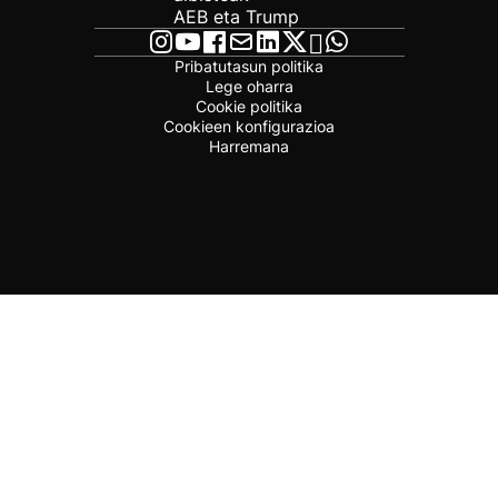
AEB eta Trump
Pribatutasun politika
Lege oharra
Cookie politika
Cookieen konfigurazioa
Harremana