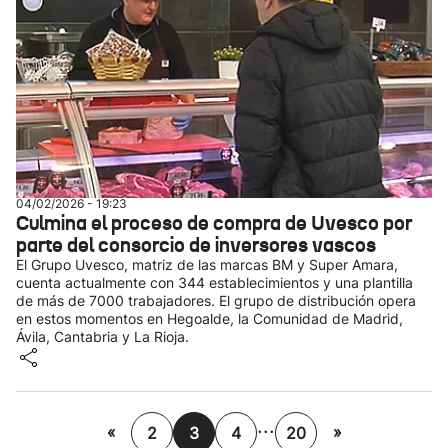
04/02/2026 - 19:23
Culmina el proceso de compra de Uvesco por
parte del consorcio de inversores vascos
El Grupo Uvesco, matriz de las marcas BM y Super Amara,
cuenta actualmente con 344 establecimientos y una plantilla
de más de 7000 trabajadores. El grupo de distribución opera
en estos momentos en Hegoalde, la Comunidad de Madrid,
Ávila, Cantabria y La Rioja.
...
«
»
2
3
4
20