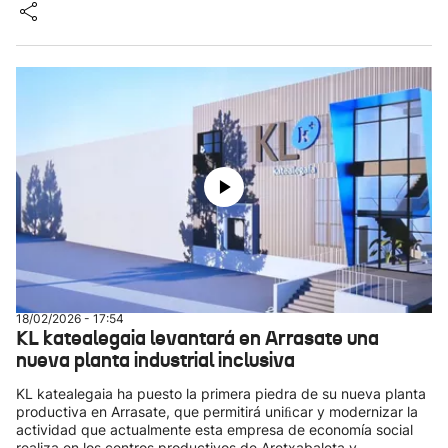
18/02/2026 - 17:54
KL katealegaia levantará en Arrasate una
nueva planta industrial inclusiva
KL katealegaia ha puesto la primera piedra de su nueva planta
productiva en Arrasate, que permitirá uniﬁcar y modernizar la
actividad que actualmente esta empresa de economía social
realiza en los centros productivos de Aretxabaleta y