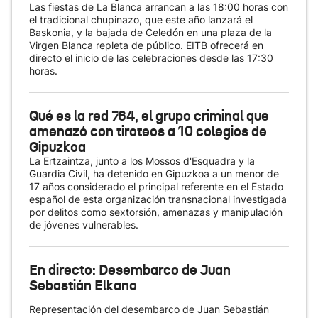
Las fiestas de La Blanca arrancan a las 18:00 horas con
el tradicional chupinazo, que este año lanzará el
Baskonia, y la bajada de Celedón en una plaza de la
Virgen Blanca repleta de público. EITB ofrecerá en
directo el inicio de las celebraciones desde las 17:30
horas.
Qué es la red 764, el grupo criminal que
amenazó con tiroteos a 10 colegios de
Gipuzkoa
La Ertzaintza, junto a los Mossos d'Esquadra y la
Guardia Civil, ha detenido en Gipuzkoa a un menor de
17 años considerado el principal referente en el Estado
español de esta organización transnacional investigada
por delitos como sextorsión, amenazas y manipulación
de jóvenes vulnerables.
En directo: Desembarco de Juan
Sebastián Elkano
Representación del desembarco de Juan Sebastián