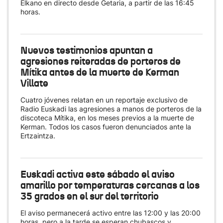
Elkano en directo desde Getaria, a partir de las 16:45
horas.
Nuevos testimonios apuntan a
agresiones reiteradas de porteros de
Mítika antes de la muerte de Kerman
Villate
Cuatro jóvenes relatan en un reportaje exclusivo de
Radio Euskadi las agresiones a manos de porteros de la
discoteca Mítika, en los meses previos a la muerte de
Kerman. Todos los casos fueron denunciados ante la
Ertzaintza.
Euskadi activa este sábado el aviso
amarillo por temperaturas cercanas a los
35 grados en el sur del territorio
El aviso permanecerá activo entre las 12:00 y las 20:00
horas, pero a la tarde se esperan chubascos y