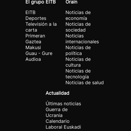
El grupo EITB
Orain
EITB
Noticias de
Deportes
economía
Televisión a la
Noticias de
carta
sociedad
Primeran
Noticias
Gaztea
internacionales
Makusi
Noticias de
Guau - Gure
política
Audioa
Noticias de
cultura
Noticias de
tecnología
Noticias de salud
Actualidad
Últimas noticias
Guerra de
Ucrania
Calendario
Laboral Euskadi