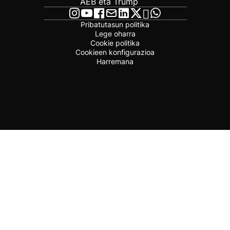
AEB eta Trump
Pribatutasun politika
Lege oharra
Cookie politika
Cookieen konfigurazioa
Harremana