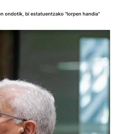
en ondotik, bi estatuentzako "lorpen handia"