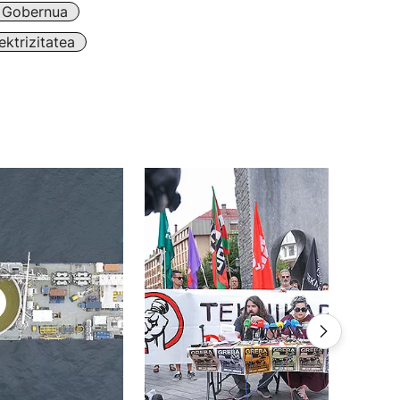
 Gobernua
ektrizitatea