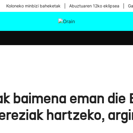
|
|
Koloneko minbizi baheketak
Abuztuaren 12ko eklipsea
Ga
tura
Ikusmiran
Egural
Osasuna
Teknologia
k baimena eman die E
bereziak hartzeko, arg