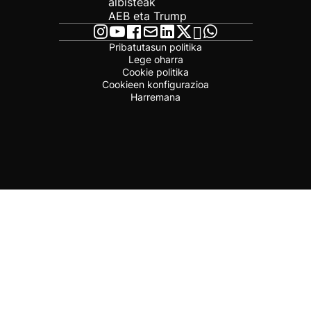
albisteak
AEB eta Trump
Pribatutasun politika
Lege oharra
Cookie politika
Cookieen konfigurazioa
Harremana