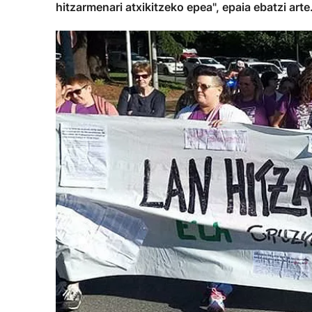
hitzarmenari atxikitzeko epea", epaia ebatzi arte