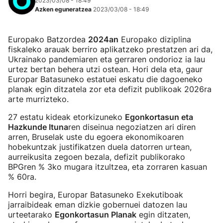
2023/03/08 - 18:49
Azken eguneratzea
2023/03/08 - 18:49
Europako Batzordea
2024an
Europako diziplina
fiskaleko arauak berriro aplikatzeko prestatzen ari da,
Ukrainako pandemiaren eta gerraren ondorioz ia lau
urtez bertan behera utzi ostean. Hori dela eta, gaur
Europar Batasuneko estatuei eskatu die dagoeneko
planak egin ditzatela zor eta defizit publikoak 2026ra
arte murrizteko.
27 estatu kideak etorkizuneko
Egonkortasun eta
Hazkunde Ituna
ren diseinua negoziatzen ari diren
arren, Bruselak uste du egoera ekonomikoaren
hobekuntzak justifikatzen duela datorren urtean,
aurreikusita zegoen bezala, defizit publikorako
BPGren % 3ko mugara itzultzea, eta zorraren kasuan
% 60ra.
Horri begira, Europar Batasuneko Exekutiboak
jarraibideak eman dizkie gobernuei datozen lau
urteetarako
Egonkortasun Planak
egin ditzaten,